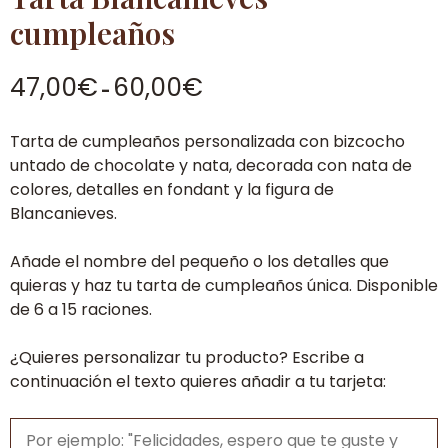
cumpleaños
Rango
47,00
€
60,00
€
-
de
precios:
Tarta de cumpleaños personalizada con bizcocho
desde
untado de chocolate y nata, decorada con nata de
47,00€
colores, detalles en fondant y la figura de
hasta
Blancanieves.
60,00€
Añade el nombre del pequeño o los detalles que
quieras y haz tu tarta de cumpleaños única. Disponible
de 6 a 15 raciones.
¿Quieres personalizar tu producto? Escribe a
continuación el texto quieres añadir a tu tarjeta: