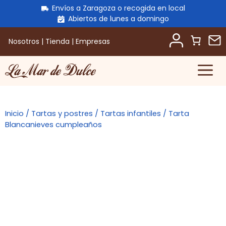
Envíos a Zaragoza o recogida en local
Abiertos de lunes a domingo
Nosotros
|
Tienda
|
Empresas
M
Saltar
al
contenido
Inicio
/
Tartas y postres
/
Tartas infantiles
/ Tarta
Blancanieves cumpleaños