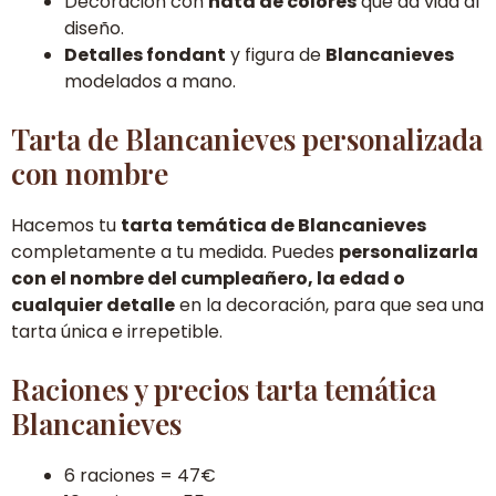
Decoración con
nata de colores
que da vida al
diseño.
Detalles fondant
y figura de
Blancanieves
modelados a mano.
Tarta de Blancanieves personalizada
con nombre
Hacemos tu
tarta temática de Blancanieves
completamente a tu medida. Puedes
personalizarla
con el nombre del cumpleañero, la edad o
cualquier detalle
en la decoración, para que sea una
tarta única e irrepetible.
Raciones y precios tarta temática
Blancanieves
6 raciones = 47€