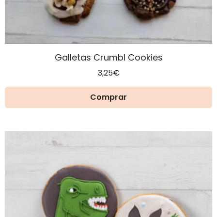
producto
Galletas Crumbl Cookies
3,25
€
Comprar