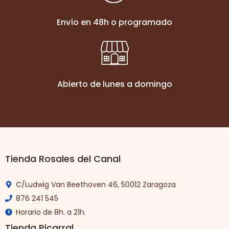
Envío en 48h o programado
Abierto de lunes a domingo
Tienda Rosales del Canal
C/Ludwig Van Beethoven 46, 50012 Zaragoza
876 241 545
Horario de 8h. a 21h.
Tienda Picarral