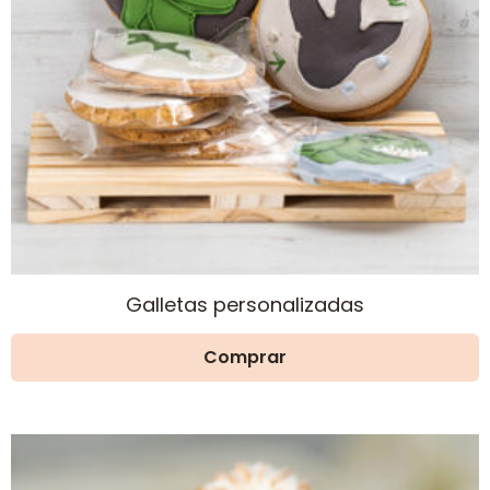
Galletas personalizadas
Comprar
Este
producto