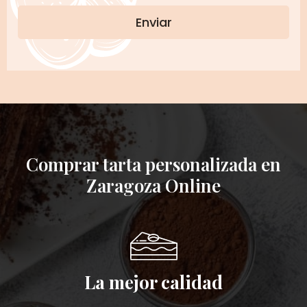
Comprar tarta personalizada en
Zaragoza Online
La mejor calidad