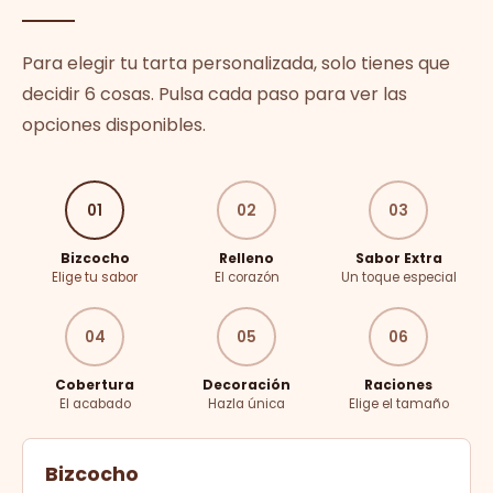
Para elegir tu tarta personalizada, solo tienes que
decidir 6 cosas. Pulsa cada paso para ver las
opciones disponibles.
01
02
03
Bizcocho
Relleno
Sabor Extra
Elige tu sabor
El corazón
Un toque especial
04
05
06
Cobertura
Decoración
Raciones
El acabado
Hazla única
Elige el tamaño
Bizcocho