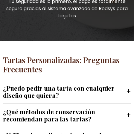
Tu seguridad es lo primero, el pago es totalmente
seguro gracias al sistema avanzado de Redsys para
tarjetas.
Tartas Personalizadas: Preguntas
Frecuentes
¿Puedo pedir una tarta con cualquier
+
diseño que quiera?
¿Qué métodos de conservación
+
recomiendan para las tartas?