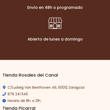
Envío en 48h o programado
Abierto de lunes a domingo
Tienda Rosales del Canal
C/Ludwig Van Beethoven 46, 50012 Zaragoza
876 241 545
Horario de 8h. a 21h.
Tienda Picarral