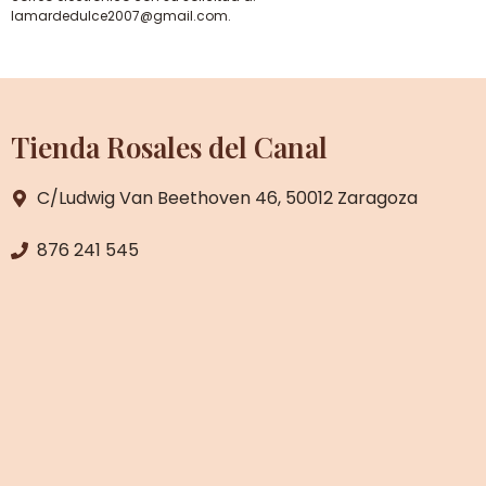
lamardedulce2007@gmail.com.
Tienda Rosales del Canal
C/Ludwig Van Beethoven 46, 50012 Zaragoza
876 241 545