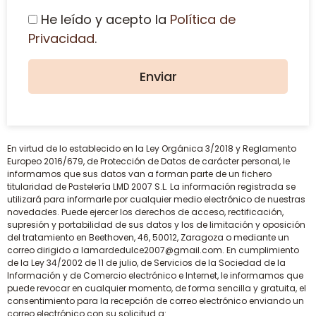
He leído y acepto la
Política de
Privacidad
.
En virtud de lo establecido en la Ley Orgánica 3/2018 y Reglamento
Europeo 2016/679, de Protección de Datos de carácter personal, le
informamos que sus datos van a forman parte de un fichero
titularidad de Pastelería LMD 2007 S.L. La información registrada se
utilizará para informarle por cualquier medio electrónico de nuestras
novedades. Puede ejercer los derechos de acceso, rectificación,
supresión y portabilidad de sus datos y los de limitación y oposición
del tratamiento en Beethoven, 46, 50012, Zaragoza o mediante un
correo dirigido a lamardedulce2007@gmail.com. En cumplimiento
de la Ley 34/2002 de 11 de julio, de Servicios de la Sociedad de la
Información y de Comercio electrónico e Internet, le informamos que
puede revocar en cualquier momento, de forma sencilla y gratuita, el
consentimiento para la recepción de correo electrónico enviando un
correo electrónico con su solicitud a: