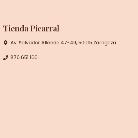
Tienda Picarral
Av. Salvador Allende 47-49, 50015 Zaragoza
876 651 160