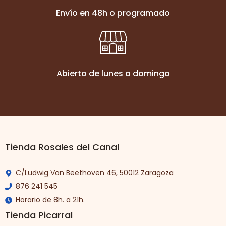
Envío en 48h o programado
Abierto de lunes a domingo
Tienda Rosales del Canal
C/Ludwig Van Beethoven 46, 50012 Zaragoza
876 241 545
Horario de 8h. a 21h.
Tienda Picarral