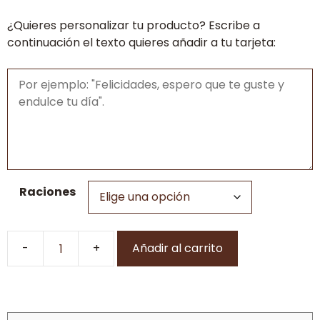
hasta
¿Quieres personalizar tu producto? Escribe a
36,00€
continuación el texto quieres añadir a tu tarjeta:
Raciones
Añadir al carrito
Selva
negra
cantidad