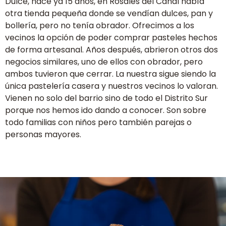
Dulce, hace ya 15 años, en Rosales del Canal había
otra tienda pequeña donde se vendían dulces, pan y
bollería, pero no tenía obrador. Ofrecimos a los
vecinos la opción de poder comprar pasteles hechos
de forma artesanal. Años después, abrieron otros dos
negocios similares, uno de ellos con obrador, pero
ambos tuvieron que cerrar. La nuestra sigue siendo la
única pastelería casera y nuestros vecinos lo valoran.
Vienen no solo del barrio sino de todo el Distrito Sur
porque nos hemos ido dando a conocer. Son sobre
todo familias con niños pero también parejas o
personas mayores.