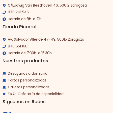
C/Ludwig Van Beethoven 46, 50012 Zaragoza
876 241 545
Horario de 8h. a 21h.
Tienda Picarral
Av. Salvador Allende 47-49, 50015 Zaragoza
876 651 160
Horario de 7:30h. a 15:30h.
Nuestros productos
Desayunos a domicilio
Tartas personalizadas
Galletas personalizadas
FIKA- Cafetería de especialidad
Síguenos en Redes