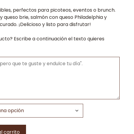
s:
stibles, perfectos para picoteos, eventos o brunch.
 queso brie, salmón con queso Philadelphia y
€
rado. ¡Delicioso y listo para disfrutar!
€
ucto? Escribe a continuación el texto quieres
l carrito