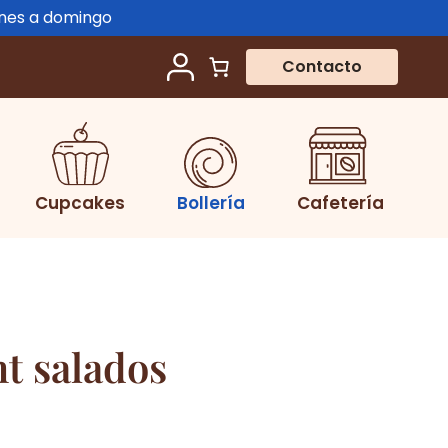
unes a domingo
Contacto
Cupcakes
Bollería
Cafetería
nt salados
o