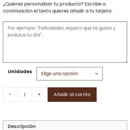
¿Quieres personalizar tu producto? Escribe a
28,00€
continuación el texto quieres añadir a tu tarjeta:
Unidades
Añadir al carrito
Maxi
Donuts
rellenos
cantidad
Descripción