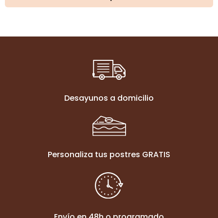
20,00€
hasta
25,00€
Desayunos a domicilio
Personaliza tus postres GRATIS
Envío en 48h o programado