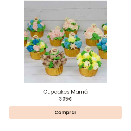
Cupcakes Mamá
3,95
€
Comprar