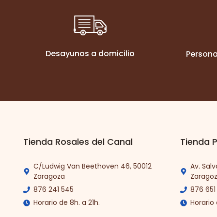
Desayunos a domicilio
Persona
Tienda Rosales del Canal
Tienda P
C/Ludwig Van Beethoven 46, 50012
Av. Sal
Zaragoza
Zarago
876 241 545
876 651
Horario de 8h. a 21h.
Horario 