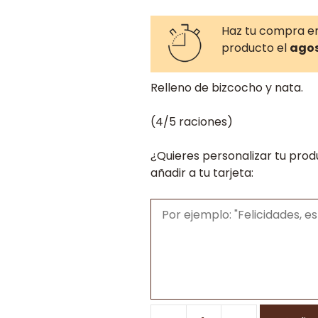
Haz tu compra e
producto el
agos
Relleno de bizcocho y nata.
(4/5 raciones)
¿Quieres personalizar tu prod
añadir a tu tarjeta: