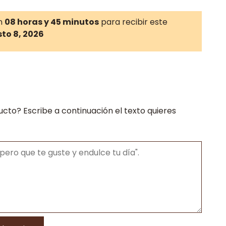
n
08 horas y 45 minutos
para recibir este
to 8, 2026
ucto? Escribe a continuación el texto quieres