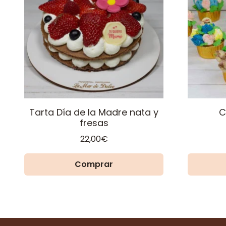
Tarta Día de la Madre nata y
C
fresas
22,00
€
Comprar