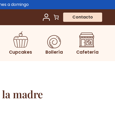
unes a domingo
Contacto
Cupcakes
Bollería
Cafetería
e la madre