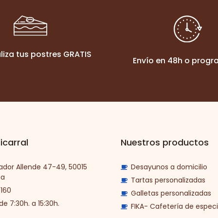
liza tus postres GRATIS
Envío en 48h o prog
icarral
Nuestros productos
vador Allende 47-49, 50015
Desayunos a domicilio
za
Tartas personalizadas
 160
Galletas personalizadas
de 7:30h. a 15:30h.
FIKA- Cafetería de especi