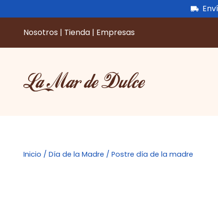
Enví
Nosotros
|
Tienda
|
Empresas
Saltar
al
contenido
Inicio
/
Día de la Madre
/ Postre día de la madre