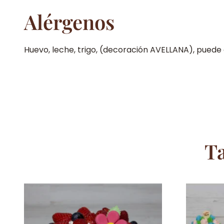
Alérgenos
Huevo, leche, trigo, (decoración AVELLANA), puede 
T