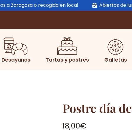
os a Zaragoza o recogida en local
Abiertos de l
Desayunos
Tartas y postres
Galletas
Postre día d
18,00
€