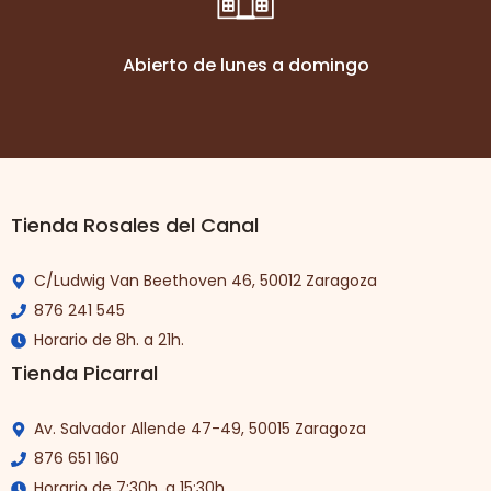
Abierto de lunes a domingo
Tienda Rosales del Canal
C/Ludwig Van Beethoven 46, 50012 Zaragoza
876 241 545
Horario de 8h. a 21h.
Tienda Picarral
Av. Salvador Allende 47-49, 50015 Zaragoza
876 651 160
Horario de 7:30h. a 15:30h.