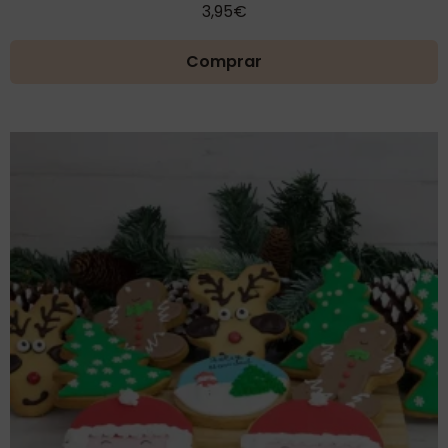
3,95
€
Comprar