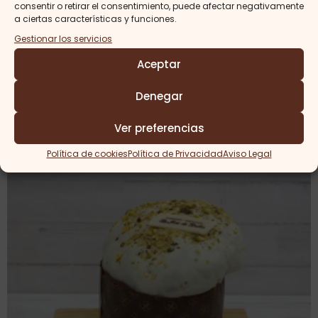
consentir o retirar el consentimiento, puede afectar negativamente
a ciertas características y funciones.
Panettone relleno de Lotus
Gestionar los servicios
23,00
€
Aceptar
Comprar
Denegar
Ver preferencias
Política de cookies
Política de Privacidad
Aviso Legal