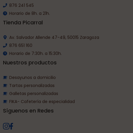
876 241 545
Horario de 8h. a 21h.
Tienda Picarral
Av. Salvador Allende 47-49, 50015 Zaragoza
876 651 160
Horario de 7:30h. a 15:30h.
Nuestros productos
Desayunos a domicilio
Tartas personalizadas
Galletas personalizadas
FIKA- Cafetería de especialidad
Síguenos en Redes