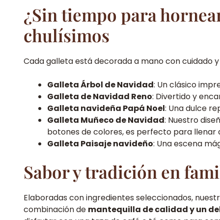
¿Sin tiempo para hornea
chulísimos
Cada galleta está decorada a mano con cuidado y 
Galleta Árbol de Navidad
: Un clásico impr
Galleta de Navidad Reno
: Divertido y enc
Galleta navideña Papá Noel
: Una dulce re
Galleta Muñeco de Navidad
: Nuestro dise
botones de colores, es perfecto para llenar 
Galleta Paisaje navideño
: Una escena mág
Sabor y tradición en fami
Elaboradas con ingredientes seleccionados, nuest
combinación de
mantequilla de calidad y un d