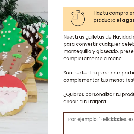
Haz tu compra e
producto el
agos
Nuestras galletas de Navidad 
para convertir cualquier cel
mantequilla y glaseado, pres
completamente a mano.
Son perfectas para compartir 
complementar tus mesas festi
¿Quieres personalizar tu prod
añadir a tu tarjeta: