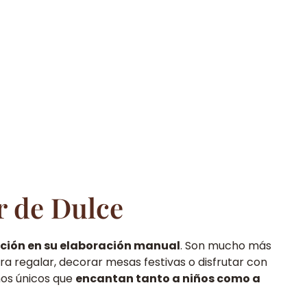
r de Dulce
ación en su elaboración manual
. Son mucho más
ra regalar, decorar mesas festivas o disfrutar con
ños únicos que
encantan tanto a niños como a