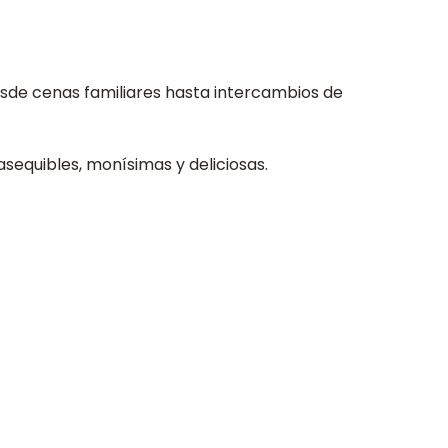
de cenas familiares hasta intercambios de
asequibles, monísimas y deliciosas.