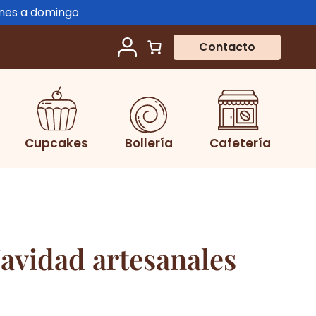
unes a domingo
Contacto
Cupcakes
Bollería
Cafetería
Navidad artesanales