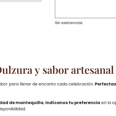
Sin existencias
Dulzura y sabor artesana
abor para llenar de encanto cada celebración.
Perfectas
idad de mantequilla
,
indícanos tu preferencia
en la o
sponibilidad.