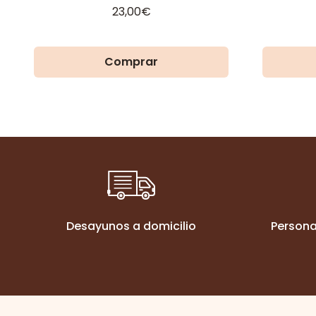
23,00
€
Comprar
Desayunos a domicilio
Persona