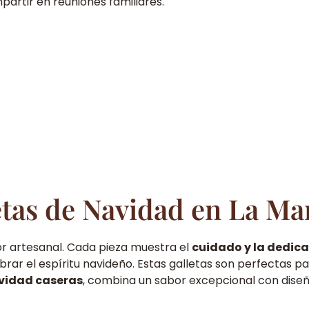
artir en reuniones familiares.
tas de Navidad en La Ma
or artesanal. Cada pieza muestra el
cuidado y la dedic
rar el espíritu navideño. Estas galletas son perfectas pa
avidad caseras
, combina un sabor excepcional con dise