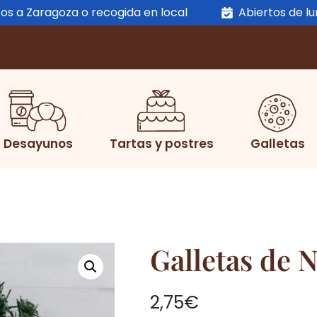
os a Zaragoza o recogida en local
Abiertos de l
Desayunos
Tartas y postres
Galletas
Galletas de 
2,75
€