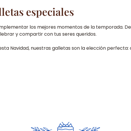
letas especiales
omplementar los mejores momentos de la temporada. Des
ebrar y compartir con tus seres queridos.
 esta Navidad, nuestras galletas son la elección perfecta: 