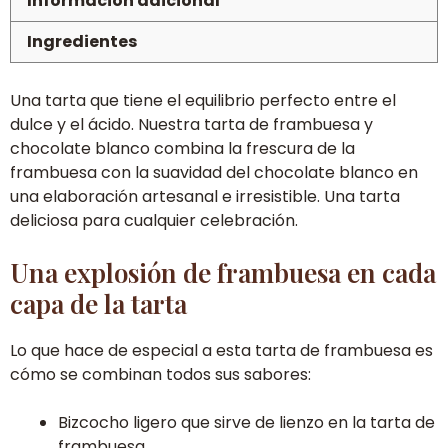
Información adicional
en
Zaragoza
Ingredientes
cantidad
Una tarta que tiene el equilibrio perfecto entre el
dulce y el ácido. Nuestra tarta de frambuesa y
chocolate blanco combina la frescura de la
frambuesa con la suavidad del chocolate blanco en
una elaboración artesanal e irresistible. Una tarta
deliciosa para cualquier celebración.
Una explosión de frambuesa en cada
capa de la tarta
Lo que hace de especial a esta tarta de frambuesa es
cómo se combinan todos sus sabores:
Bizcocho ligero que sirve de lienzo en la tarta de
frambuesa