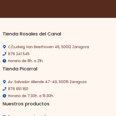
Tienda Rosales del Canal
C/Ludwig Van Beethoven 46, 50012 Zaragoza
876 241 545
Horario de 8h. a 21h.
Tienda Picarral
Av. Salvador Allende 47-49, 50015 Zaragoza
876 651 160
Horario de 7:30h. a 15:30h.
Nuestros productos