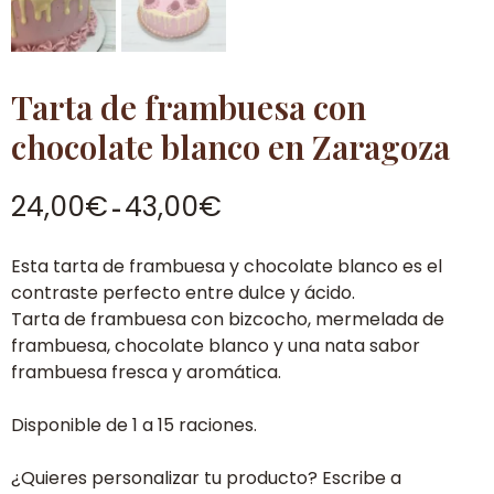
Tarta de frambuesa con
chocolate blanco en Zaragoza
Rango
24,00
€
43,00
€
-
de
precios:
Esta tarta de frambuesa y chocolate blanco es el
desde
contraste perfecto entre dulce y ácido.
24,00€
Tarta de frambuesa con bizcocho, mermelada de
hasta
frambuesa, chocolate blanco y una nata sabor
43,00€
frambuesa fresca y aromática.
Disponible de 1 a 15 raciones.
¿Quieres personalizar tu producto? Escribe a