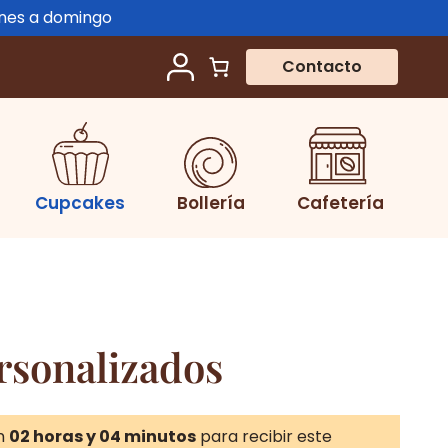
unes a domingo
Contacto
Cupcakes
Bollería
Cafetería
rsonalizados
n
02 horas y 04 minutos
para recibir este