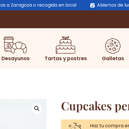
os a Zaragoza o recogida en local
Abiertos de l
Desayunos
Tartas y postres
Galletas
Cupcakes pe
Haz tu compra e