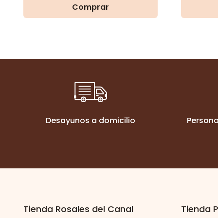
Comprar
Desayunos a domicilio
Persona
Tienda Rosales del Canal
Tienda P