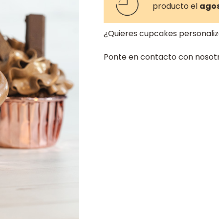
producto el
agos
¿Quieres cupcakes personali
Ponte en contacto con nosotr