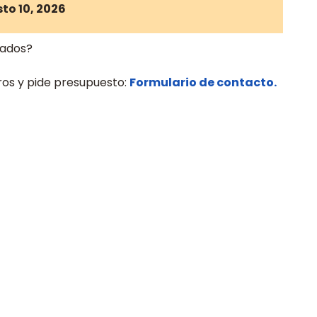
to 10, 2026
zados?
os y pide presupuesto:
Formulario de contacto.