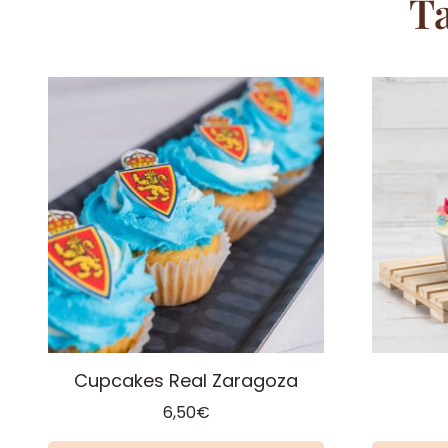
T
Cupcakes Real Zaragoza
6,50
€