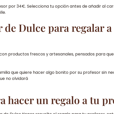
sor por 34€. Selecciona tu opción antes de añadir al car
le.
 de Dulce para regalar a 
on productos frescos y artesanales, pensados para que a
amilia que quiere hacer algo bonito por su profesor sin n
que no olvidará
ra hacer un regalo a tu pr