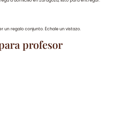
ega a domicilio en Zaragoza, listo para entregar.
 un regalo conjunto. Échale un vistazo.
 para profesor