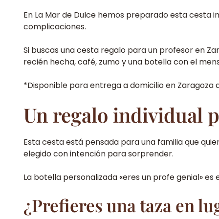
En La Mar de Dulce hemos preparado esta cesta indiv
complicaciones.
Si buscas una cesta regalo para un profesor en Za
recién hecha, café, zumo y una botella con el mens
*Disponible para entrega a domicilio en Zaragoza d
Un regalo individual 
Esta cesta está pensada para una familia que quier
elegido con intención para sorprender.
La botella personalizada «eres un profe genial» es 
¿Prefieres una taza en lug