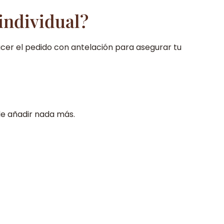
 individual?
acer el pedido con antelación para asegurar tu
 de añadir nada más.