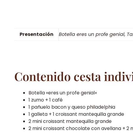
Presentación
Botella eres un profe genial, T
Contenido cesta indiv
Botella «eres un profe genial»
1 zumo + 1 café
1 pañuelo bacon y queso philadelphia
1 galleta + 1 croissant mantequilla grande
2 mini croissant mantequilla grande
2 mini croissant chocolate con avellana + 2 m