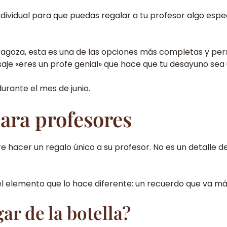
idual para que puedas regalar a tu profesor algo especial 
ragoza, esta es una de las opciones más completas y pers
aje «eres un profe genial» que hace que tu desayuno sea 
urante el mes de junio.
para profesores
e hacer un regalo único a su profesor. No es un detalle 
el elemento que lo hace diferente: un recuerdo que va más 
ar de la botella?