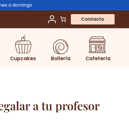
unes a domingo
Contacto
Cupcakes
Bollería
Cafetería
galar a tu profesor
o