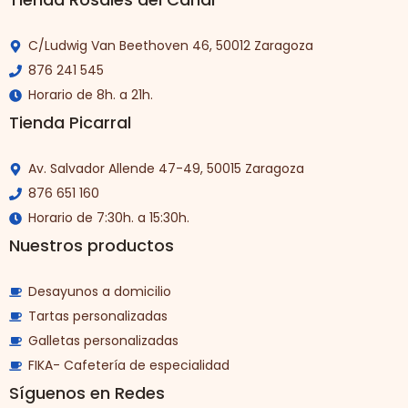
C/Ludwig Van Beethoven 46, 50012 Zaragoza
876 241 545
Horario de 8h. a 21h.
Tienda Picarral
Av. Salvador Allende 47-49, 50015 Zaragoza
876 651 160
Horario de 7:30h. a 15:30h.
Nuestros productos
Desayunos a domicilio
Tartas personalizadas
Galletas personalizadas
FIKA- Cafetería de especialidad
Síguenos en Redes