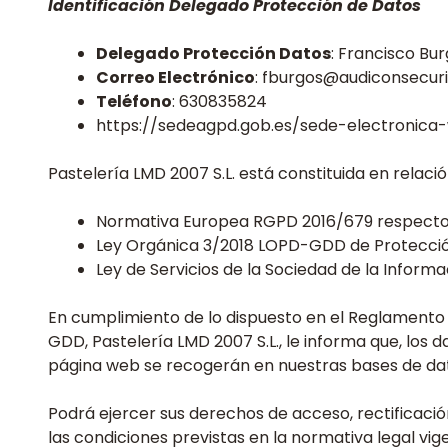
Identificación Delegado Protección de Datos
Delegado Protección Datos
: Francisco Bu
Correo Electrónico
: fburgos@audiconsecur
Teléfono
: 630835824
https://sedeagpd.gob.es/sede-electronica-
Pastelería LMD 2007 S.L. está constituida en relació
Normativa Europea RGPD 2016/679 respecto 
Ley Orgánica 3/2018 LOPD-GDD de Protección
Ley de Servicios de la Sociedad de la Informa
En cumplimiento de lo dispuesto en el Reglamento
GDD, Pastelería LMD 2007 S.L., le informa que, los
página web se recogerán en nuestras bases de dat
Podrá ejercer sus derechos de acceso, rectificación
las condiciones previstas en la normativa legal vige