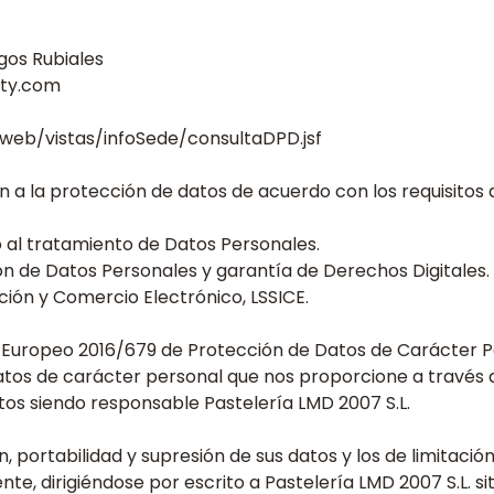
rgos Rubiales
ity.com
web/vistas/infoSede/consultaDPD.jsf
n a la protección de datos de acuerdo con los requisitos d
al tratamiento de Datos Personales.
 de Datos Personales y garantía de Derechos Digitales.
ción y Comercio Electrónico, LSSICE.
 Europeo 2016/679 de Protección de Datos de Carácter Pe
 datos de carácter personal que nos proporcione a través
os siendo responsable Pastelería LMD 2007 S.L.
, portabilidad y supresión de sus datos y los de limitació
nte, dirigiéndose por escrito a Pastelería LMD 2007 S.L. sit