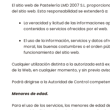
El sitio web de Pastelería LMD 2007 S.L. proporcion
del sitio web. Esta responsabilidad se extenderá a:
La veracidad y licitud de las informaciones a
contenidos o servicios ofrecidos por el web.
El uso de la información, servicios y datos o
moral, las buenas costumbres o el orden púb
funcionamiento del sitio web.
Cualquier utilización distinta a la autorizada está
de la Web, en cualquier momento, y sin previo avis
Podrá dirigirse a la Autoridad de Control compete
Menores de edad.
Para el uso de los servicios, los menores de edad