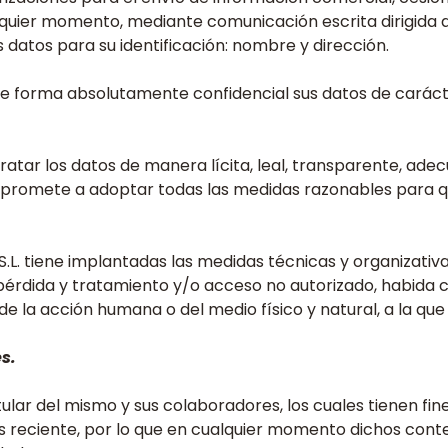
uier momento, mediante comunicación escrita dirigida a P
 datos para su identificación: nombre y dirección.
 forma absolutamente confidencial sus datos de carácter 
atar los datos de manera lícita, leal, transparente, adecu
mpromete a adoptar todas las medidas razonables para que
L. tiene implantadas las medidas técnicas y organizativa
 pérdida y tratamiento y/o acceso no autorizado, habida c
de la acción humana o del medio físico y natural, a la qu
s.
itular del mismo y sus colaboradores, los cuales tienen f
ás reciente, por lo que en cualquier momento dichos cont