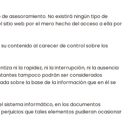
 de asesoramiento. No existirá ningún tipo de
el sitio web por el mero hecho del acceso a ella por
e su contenido al carecer de control sobre los
za ni la rapidez, ni la interrupción, ni la ausencia
resentantes tampoco podrán ser considerados
izada sobre la base de la información que en él se
 el sistema informático, en los documentos
y perjuicios que tales elementos pudieran ocasionar