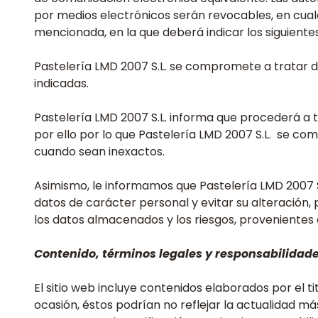
por medios electrónicos serán revocables, en cualq
mencionada, en la que deberá indicar los siguientes
Pastelería LMD 2007 S.L. se compromete a tratar de
indicadas.
Pastelería LMD 2007 S.L. informa que procederá a tr
por ello por lo que Pastelería LMD 2007 S.L. se co
cuando sean inexactos.
Asimismo, le informamos que Pastelería LMD 2007 S.
datos de carácter personal y evitar su alteración,
los datos almacenados y los riesgos, provenientes 
Contenido, términos legales y responsabilidade
El sitio web incluye contenidos elaborados por el t
ocasión, éstos podrían no reflejar la actualidad m