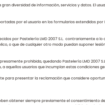
a gran diversidad de información, servicios y datos. El us
portadas por el usuario en los formularios extendidos por 
frecidos por Pastelería LMD 2007 S.L. contrariamente a lo d
lico, o que de cualquier otro modo puedan suponer lesió
 expresamente prohibida, quedando Pastelería LMD 2007 S.L
o, a aquellos usuarios que incumplan estas condiciones ge
nte para presentar la reclamación que considere oportun
 deben obtener siempre previamente el consentimiento de 