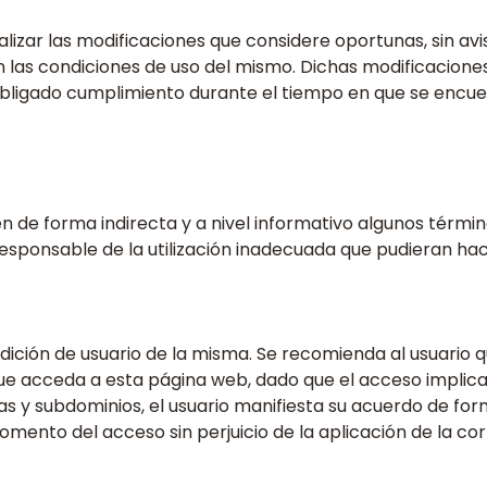
alizar las modificaciones que considere oportunas, sin avis
n las condiciones de uso del mismo. Dichas modificaciones
obligado cumplimiento durante el tiempo en que se encue
 de forma indirecta y a nivel informativo algunos términ
responsable de la utilización inadecuada que pudieran h
ondición de usuario de la misma. Se recomienda al usuari
ue acceda a esta página web, dado que el acceso implica
 y subdominios, el usuario manifiesta su acuerdo de form
 momento del acceso sin perjuicio de la aplicación de la