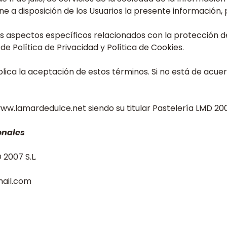
e a disposición de los Usuarios la presente información, 
s aspectos específicos relacionados con la protección de
de Política de Privacidad y Política de Cookies.
lica la aceptación de estos términos. Si no está de acuerd
 www.lamardedulce.net siendo su titular Pastelería LMD 20
onales
 2007 S.L.
ail.com