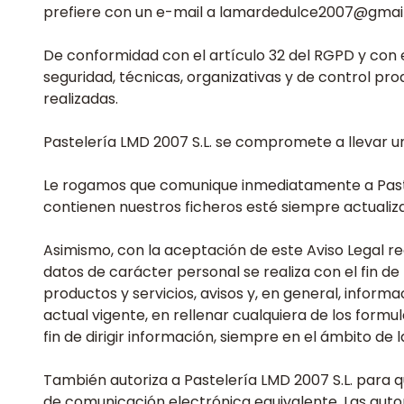
prefiere con un e-mail a lamardedulce2007@gmai
De conformidad con el artículo 32 del RGPD y con 
seguridad, técnicas, organizativas y de control pro
realizadas.
Pastelería LMD 2007 S.L. se compromete a llevar un
Le rogamos que comunique inmediatamente a Pastel
contienen nuestros ficheros esté siempre actualiz
Asimismo, con la aceptación de este Aviso Legal r
datos de carácter personal se realiza con el fin de 
productos y servicios, avisos y, en general, inform
actual vigente, en rellenar cualquiera de los form
fin de dirigir información, siempre en el ámbito de 
También autoriza a Pastelería LMD 2007 S.L. para 
de comunicación electrónica equivalente. Las auto