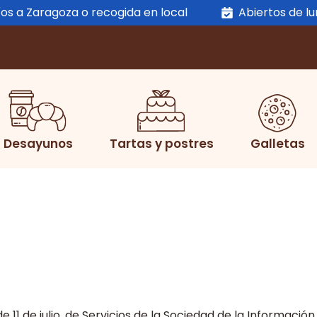
os a Zaragoza o recogida en local
Abiertos de l
Desayunos
Tartas y postres
Galletas
e 11 de julio, de Servicios de la Sociedad de la Informació