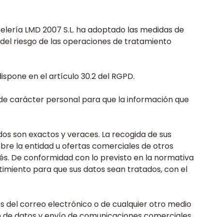
elería LMD 2007 S.L. ha adoptado las medidas de
o del riesgo de las operaciones de tratamiento
ispone en el artículo 30.2 del RGPD.
de carácter personal para que la información que
dos son exactos y veraces. La recogida de sus
sobre la entidad u ofertas comerciales de otros
erés. De conformidad con lo previsto en la normativa
timiento para que sus datos sean tratados, con el
 del correo electrónico o de cualquier otro medio
ón de datos y envío de comunicaciones comerciales