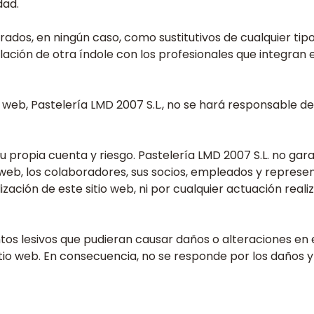
dad.
ados, en ningún caso, como sustitutivos de cualquier tipo
relación de otra índole con los profesionales que integran 
os web, Pastelería LMD 2007 S.L., no se hará responsable d
 propia cuenta y riesgo. Pastelería LMD 2007 S.L. no garanti
sitio web, los colaboradores, sus socios, empleados y rep
ización de este sitio web, ni por cualquier actuación real
ntos lesivos que pudieran causar daños o alteraciones en
sitio web. En consecuencia, no se responde por los daños 