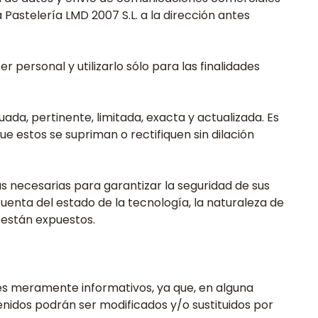
astelería LMD 2007 S.L. a la dirección antes
personal y utilizarlo sólo para las finalidades
ada, pertinente, limitada, exacta y actualizada. Es
 estos se supriman o rectifiquen sin dilación
s necesarias para garantizar la seguridad de sus
uenta del estado de la tecnología, la naturaleza de
e están expuestos.
ines meramente informativos, ya que, en alguna
enidos podrán ser modificados y/o sustituidos por