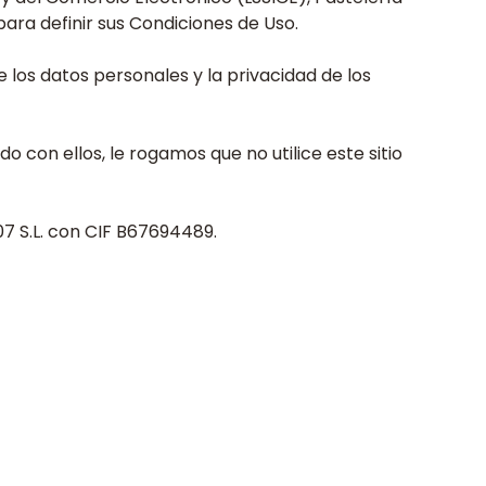
para definir sus Condiciones de Uso.
 los datos personales y la privacidad de los
o con ellos, le rogamos que no utilice este sitio
07 S.L. con CIF B67694489.