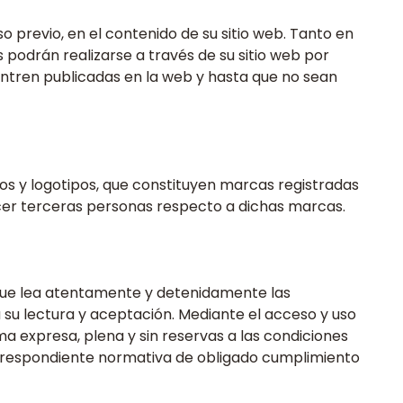
o previo, en el contenido de su sitio web. Tanto en
 podrán realizarse a través de su sitio web por
ntren publicadas en la web y hasta que no sean
os y logotipos, que constituyen marcas registradas
acer terceras personas respecto a dichas marcas.
o que lea atentamente y detenidamente las
 su lectura y aceptación. Mediante el acceso y uso
a expresa, plena y sin reservas a las condiciones
 correspondiente normativa de obligado cumplimiento