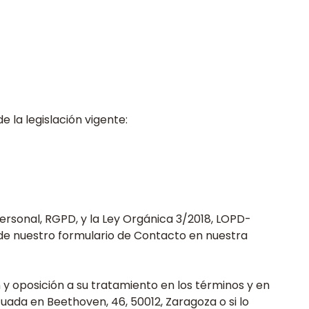
e la legislación vigente:
rsonal, RGPD, y la Ley Orgánica 3/2018, LOPD-
 de nuestro formulario de Contacto en nuestra
n y oposición a su tratamiento en los términos y en
uada en Beethoven, 46, 50012, Zaragoza ​​o si lo