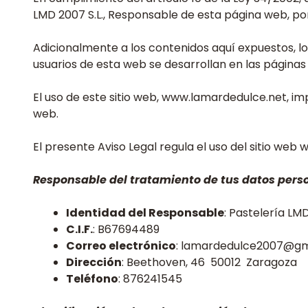
LMD 2007 S.L., Responsable de esta página web, pon
Adicionalmente a los contenidos aquí expuestos, lo
usuarios de esta web se desarrollan en las páginas 
El uso de este sitio web, www.lamardedulce.net, imp
web.
El presente Aviso Legal regula el uso del sitio web
Responsable del tratamiento de tus datos pers
Identidad del Responsable
: Pastelería LMD
C.I.F.
: B67694489
Correo electrónico
: lamardedulce2007@gm
Dirección
: Beethoven, 46 50012 Zaragoza
Teléfono
: 876241545