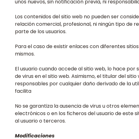
unos nuevos, sin notificación previa, ni responsabili
Los contenidos del sitio web no pueden ser consider
relación comercial, profesional, ni ningún tipo de 
parte de los usuarios.
Para el caso de existir enlaces con diferentes siti
mismos.
El usuario cuando accede al sitio web, lo hace por su
de virus en el sitio web. Asimismo, el titular del 
responsables por cualquier daño derivado de la util
facilita
No se garantiza la ausencia de virus u otros eleme
electrónicos o en los ficheros del usuario de este 
al usuario o terceros.
Modificaciones